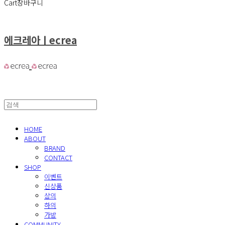
Cart
장바구니
에크레아ㅣecrea
HOME
ABOUT
BRAND
CONTACT
SHOP
이벤트
신상품
상의
하의
가방
COMMUNITY