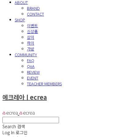
ABOUT
BRAND
CONTACT
SHOP
이벤트
신상품
상의
하의
가방
COMMUNITY
FAQ
QnA
REVIEW
EVENT
TEACHER MEMBERS
에크레아ㅣecrea
Search
검색
Log In
로그인