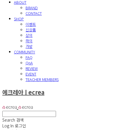
ABOUT
BRAND
CONTACT
SHOP
이벤트
신상품
상의
하의
가방
COMMUNITY
FAQ
QnA
REVIEW
EVENT
TEACHER MEMBERS
에크레아ㅣecrea
Search
검색
Log In
로그인