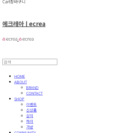
Cart
장바구니
에크레아ㅣecrea
HOME
ABOUT
BRAND
CONTACT
SHOP
이벤트
신상품
상의
하의
가방
COMMUNITY