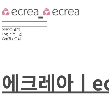
Search
검색
Log In
로그인
Cart
장바구니
에크레아ㅣec