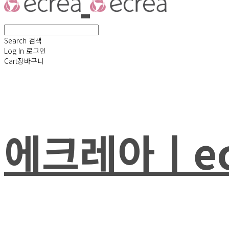
Search
검색
Log In
로그인
Cart
장바구니
에크레아ㅣec