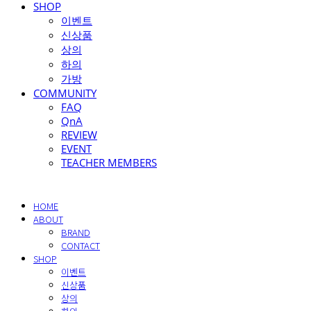
SHOP
이벤트
신상품
상의
하의
가방
COMMUNITY
FAQ
QnA
REVIEW
EVENT
TEACHER MEMBERS
HOME
ABOUT
BRAND
CONTACT
SHOP
이벤트
신상품
상의