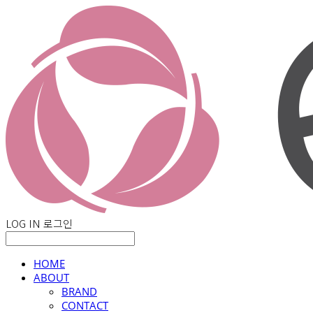
LOG IN
로그인
HOME
ABOUT
BRAND
CONTACT