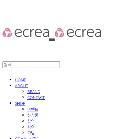
HOME
ABOUT
BRAND
CONTACT
SHOP
이벤트
신상품
상의
하의
가방
COMMUNITY