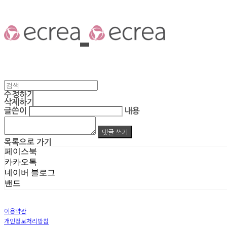
수정하기
삭제하기
글쓴이
내용
댓글 쓰기
목록으로 가기
페이스북
카카오톡
네이버 블로그
밴드
이용약관
개인정보처리방침