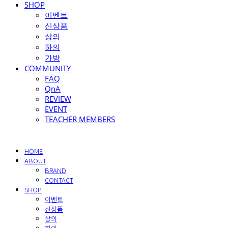
SHOP
이벤트
신상품
상의
하의
가방
COMMUNITY
FAQ
QnA
REVIEW
EVENT
TEACHER MEMBERS
HOME
ABOUT
BRAND
CONTACT
SHOP
이벤트
신상품
상의