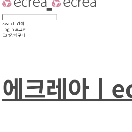
Search
검색
Log In
로그인
Cart
장바구니
에크레아ㅣec