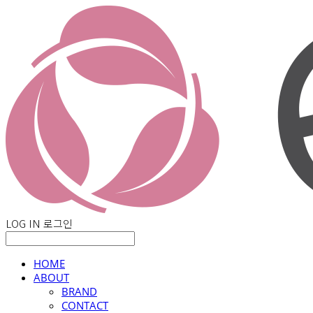
LOG IN
로그인
HOME
ABOUT
BRAND
CONTACT