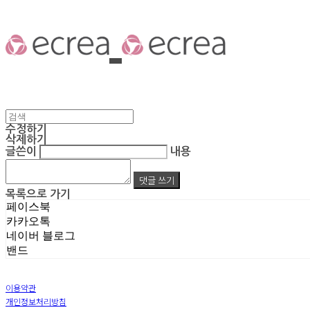
수정하기
삭제하기
글쓴이
내용
댓글 쓰기
목록으로 가기
페이스북
카카오톡
네이버 블로그
밴드
이용약관
개인정보처리방침