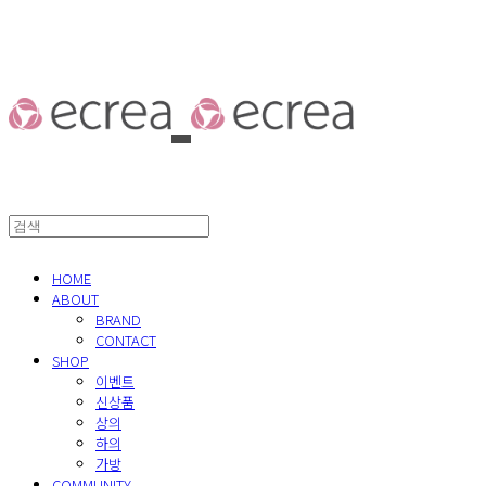
HOME
ABOUT
BRAND
CONTACT
SHOP
이벤트
신상품
상의
하의
가방
COMMUNITY