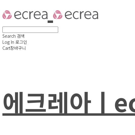
Search
검색
Log In
로그인
Cart
장바구니
에크레아ㅣec