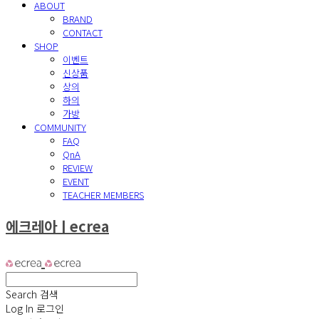
ABOUT
BRAND
CONTACT
SHOP
이벤트
신상품
상의
하의
가방
COMMUNITY
FAQ
QnA
REVIEW
EVENT
TEACHER MEMBERS
에크레아ㅣecrea
Search
검색
Log In
로그인