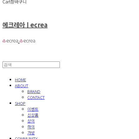
Cart
장바구니
에크레아ㅣecrea
HOME
ABOUT
BRAND
CONTACT
SHOP
이벤트
신상품
상의
하의
가방
COMMUNITY