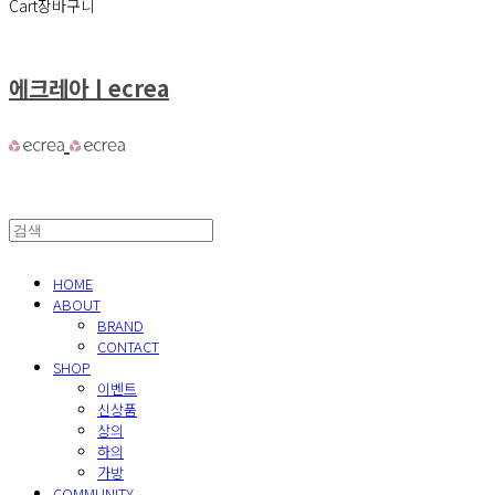
Cart
장바구니
에크레아ㅣecrea
HOME
ABOUT
BRAND
CONTACT
SHOP
이벤트
신상품
상의
하의
가방
COMMUNITY