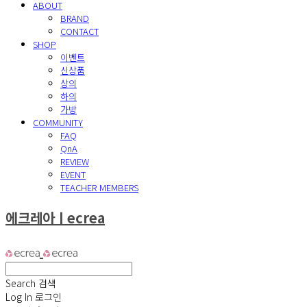
ABOUT
BRAND
CONTACT
SHOP
이벤트
신상품
상의
하의
가방
COMMUNITY
FAQ
QnA
REVIEW
EVENT
TEACHER MEMBERS
에크레아ㅣecrea
Search
검색
Log In
로그인