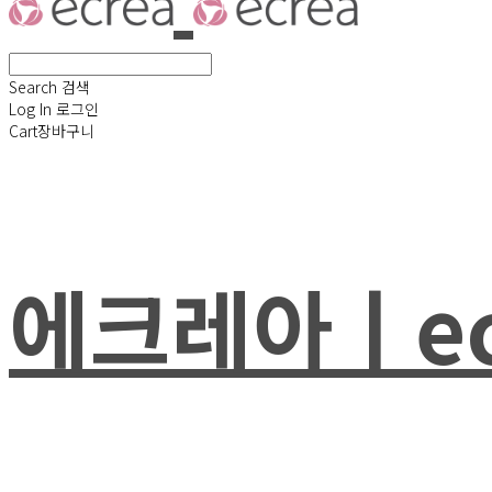
Search
검색
Log In
로그인
Cart
장바구니
에크레아ㅣec