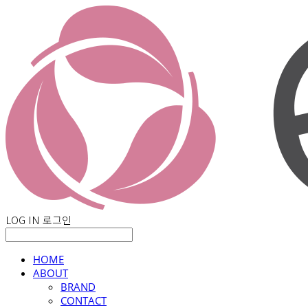
LOG IN
로그인
HOME
ABOUT
BRAND
CONTACT