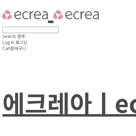
Search
검색
Log In
로그인
Cart
장바구니
에크레아ㅣec