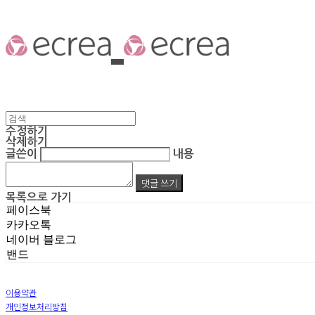
수정하기
삭제하기
글쓴이
내용
댓글 쓰기
목록으로 가기
페이스북
카카오톡
네이버 블로그
밴드
이용약관
개인정보처리방침