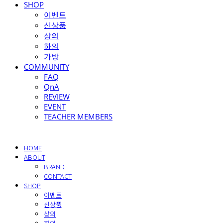
SHOP
이벤트
신상품
상의
하의
가방
COMMUNITY
FAQ
QnA
REVIEW
EVENT
TEACHER MEMBERS
HOME
ABOUT
BRAND
CONTACT
SHOP
이벤트
신상품
상의