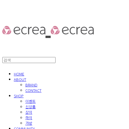
HOME
ABOUT
BRAND
CONTACT
SHOP
이벤트
신상품
상의
하의
가방
COMMUNITY