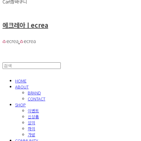
Cart
장바구니
에크레아ㅣecrea
HOME
ABOUT
BRAND
CONTACT
SHOP
이벤트
신상품
상의
하의
가방
COMMUNITY