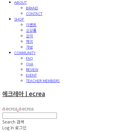
ABOUT
BRAND
CONTACT
SHOP
이벤트
신상품
상의
하의
가방
COMMUNITY
FAQ
QnA
REVIEW
EVENT
TEACHER MEMBERS
에크레아ㅣecrea
Search
검색
Log In
로그인