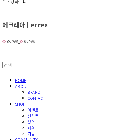
Cart
장바구니
에크레아ㅣecrea
HOME
ABOUT
BRAND
CONTACT
SHOP
이벤트
신상품
상의
하의
가방
COMMUNITY