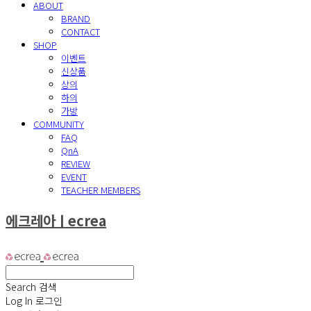
ABOUT
BRAND
CONTACT
SHOP
이벤트
신상품
상의
하의
가방
COMMUNITY
FAQ
QnA
REVIEW
EVENT
TEACHER MEMBERS
에크레아ㅣecrea
Search
검색
Log In
로그인