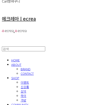
Cart
장바구니
에크레아ㅣecrea
HOME
ABOUT
BRAND
CONTACT
SHOP
이벤트
신상품
상의
하의
가방
COMMUNITY