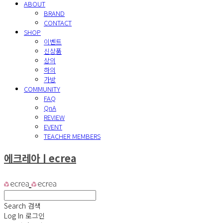
ABOUT
BRAND
CONTACT
SHOP
이벤트
신상품
상의
하의
가방
COMMUNITY
FAQ
QnA
REVIEW
EVENT
TEACHER MEMBERS
에크레아ㅣecrea
Search
검색
Log In
로그인