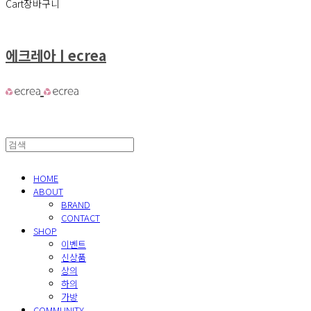
Cart
장바구니
에크레아ㅣecrea
HOME
ABOUT
BRAND
CONTACT
SHOP
이벤트
신상품
상의
하의
가방
COMMUNITY