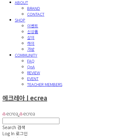
ABOUT
BRAND
CONTACT
SHOP
이벤트
신상품
상의
하의
가방
COMMUNITY
FAQ
QnA
REVIEW
EVENT
TEACHER MEMBERS
에크레아ㅣecrea
Search
검색
Log In
로그인