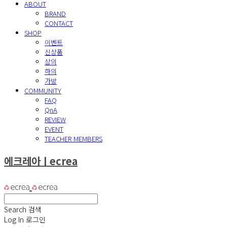
ABOUT
BRAND
CONTACT
SHOP
이벤트
신상품
상의
하의
가방
COMMUNITY
FAQ
QnA
REVIEW
EVENT
TEACHER MEMBERS
에크레아ㅣecrea
Search
검색
Log In
로그인