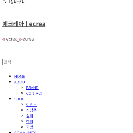
Cart
장바구니
에크레아ㅣecrea
HOME
ABOUT
BRAND
CONTACT
SHOP
이벤트
신상품
상의
하의
가방
COMMUNITY