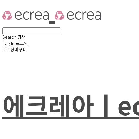
Search
검색
Log In
로그인
Cart
장바구니
에크레아ㅣec