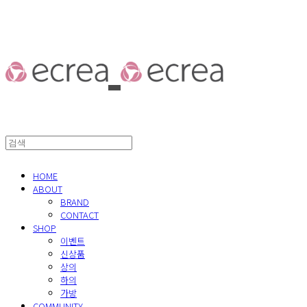
HOME
ABOUT
BRAND
CONTACT
SHOP
이벤트
신상품
상의
하의
가방
COMMUNITY