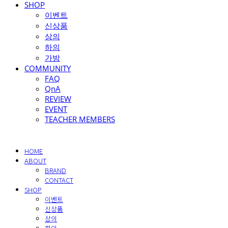
SHOP
이벤트
신상품
상의
하의
가방
COMMUNITY
FAQ
QnA
REVIEW
EVENT
TEACHER MEMBERS
HOME
ABOUT
BRAND
CONTACT
SHOP
이벤트
신상품
상의