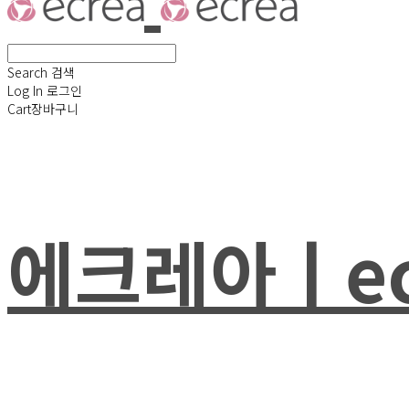
Search
검색
Log In
로그인
Cart
장바구니
에크레아ㅣec