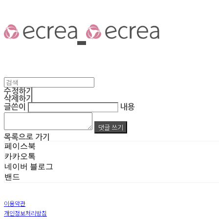
수정하기
삭제하기
글쓴이
내용
댓글 쓰기
목록으로 가기
페이스북
카카오톡
네이버 블로그
밴드
이용약관
개인정보처리방침