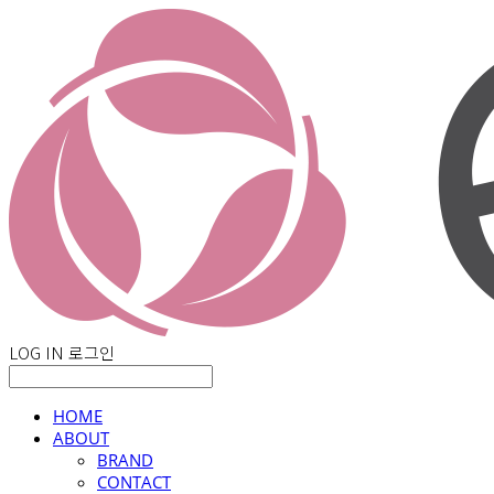
LOG IN
로그인
HOME
ABOUT
BRAND
CONTACT