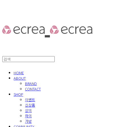
HOME
ABOUT
BRAND
CONTACT
SHOP
이벤트
신상품
상의
하의
가방
COMMUNITY