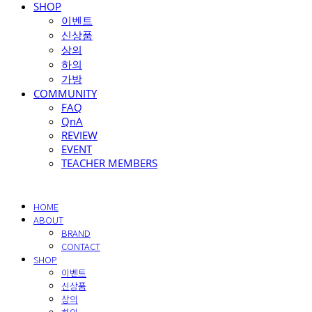
SHOP
이벤트
신상품
상의
하의
가방
COMMUNITY
FAQ
QnA
REVIEW
EVENT
TEACHER MEMBERS
HOME
ABOUT
BRAND
CONTACT
SHOP
이벤트
신상품
상의