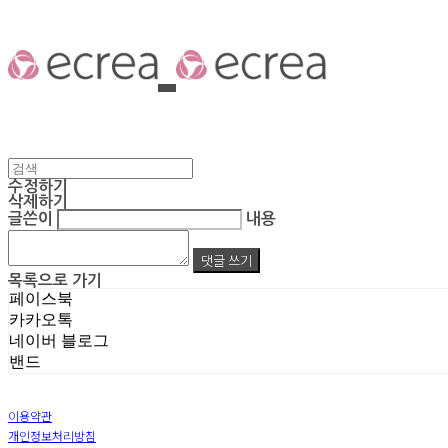
수정하기
삭제하기
글쓴이
내용
댓글 쓰기
목록으로 가기
페이스북
카카오톡
네이버 블로그
밴드
이용약관
개인정보처리방침