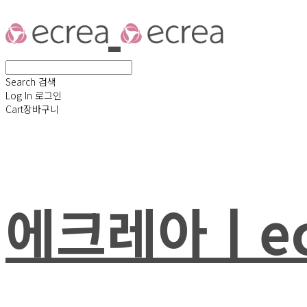
Search
검색
Log In
로그인
Cart
장바구니
에크레아ㅣec