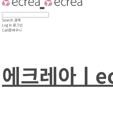
Search
검색
Log In
로그인
Cart
장바구니
에크레아ㅣec