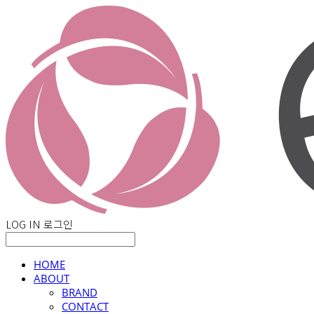
LOG IN
로그인
HOME
ABOUT
BRAND
CONTACT