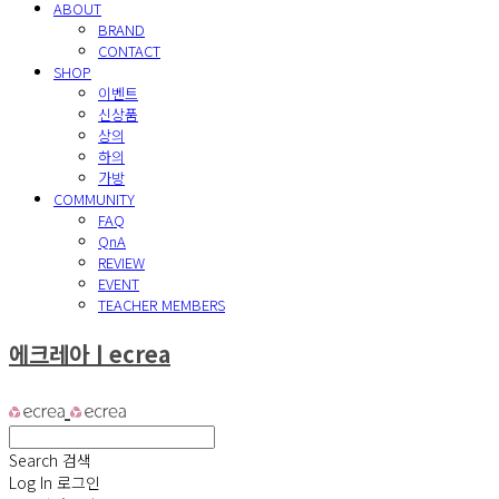
ABOUT
BRAND
CONTACT
SHOP
이벤트
신상품
상의
하의
가방
COMMUNITY
FAQ
QnA
REVIEW
EVENT
TEACHER MEMBERS
에크레아ㅣecrea
Search
검색
Log In
로그인