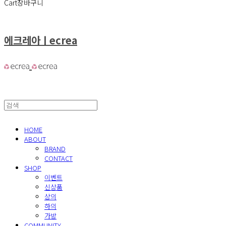
Cart
장바구니
에크레아ㅣecrea
HOME
ABOUT
BRAND
CONTACT
SHOP
이벤트
신상품
상의
하의
가방
COMMUNITY