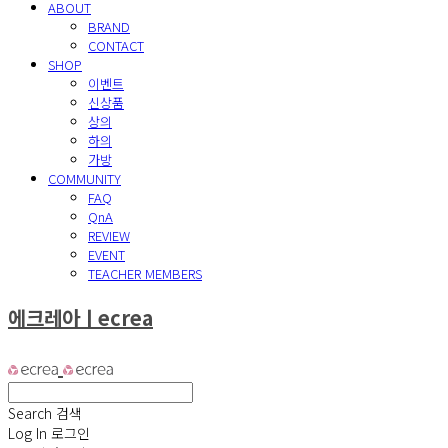
ABOUT
BRAND
CONTACT
SHOP
이벤트
신상품
상의
하의
가방
COMMUNITY
FAQ
QnA
REVIEW
EVENT
TEACHER MEMBERS
에크레아ㅣecrea
Search
검색
Log In
로그인