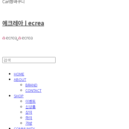
Cart
장바구니
에크레아ㅣecrea
HOME
ABOUT
BRAND
CONTACT
SHOP
이벤트
신상품
상의
하의
가방
COMMUNITY