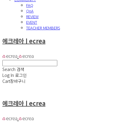
FAQ
QnA
REVIEW
EVENT
TEACHER MEMBERS
에크레아ㅣecrea
Search
검색
Log In
로그인
Cart
장바구니
에크레아ㅣecrea