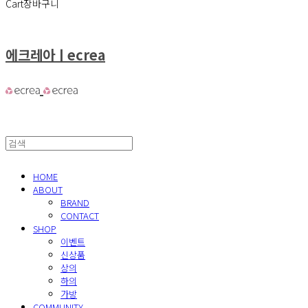
Cart
장바구니
에크레아ㅣecrea
HOME
ABOUT
BRAND
CONTACT
SHOP
이벤트
신상품
상의
하의
가방
COMMUNITY