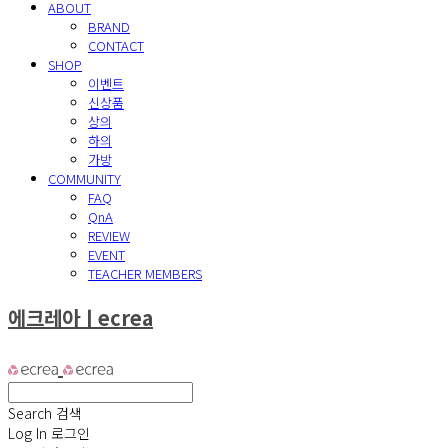
ABOUT
BRAND
CONTACT
SHOP
이벤트
신상품
상의
하의
가방
COMMUNITY
FAQ
QnA
REVIEW
EVENT
TEACHER MEMBERS
에크레아ㅣecrea
Search
검색
Log In
로그인