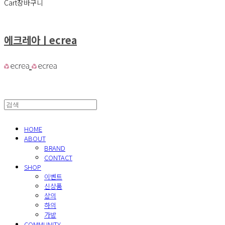
Cart
장바구니
에크레아ㅣecrea
HOME
ABOUT
BRAND
CONTACT
SHOP
이벤트
신상품
상의
하의
가방
COMMUNITY