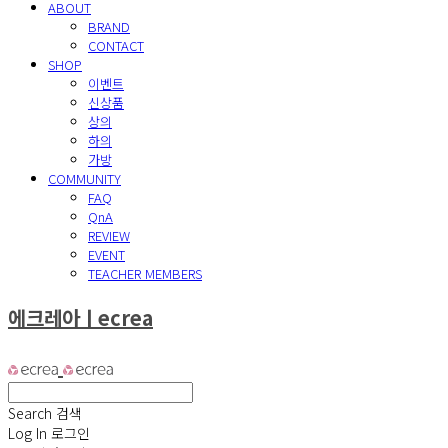
ABOUT
BRAND
CONTACT
SHOP
이벤트
신상품
상의
하의
가방
COMMUNITY
FAQ
QnA
REVIEW
EVENT
TEACHER MEMBERS
에크레아ㅣecrea
Search
검색
Log In
로그인