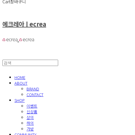
Cart
장바구니
에크레아ㅣecrea
HOME
ABOUT
BRAND
CONTACT
SHOP
이벤트
신상품
상의
하의
가방
COMMUNITY