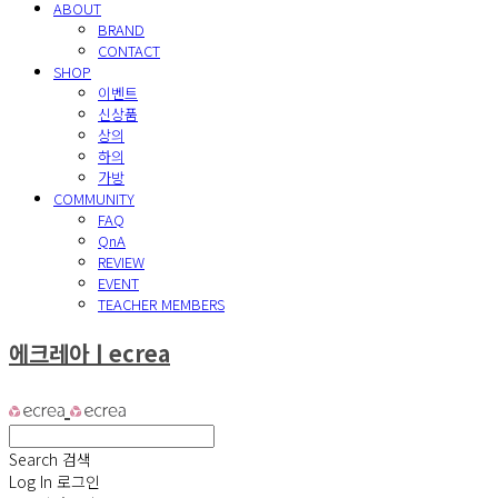
ABOUT
BRAND
CONTACT
SHOP
이벤트
신상품
상의
하의
가방
COMMUNITY
FAQ
QnA
REVIEW
EVENT
TEACHER MEMBERS
에크레아ㅣecrea
Search
검색
Log In
로그인