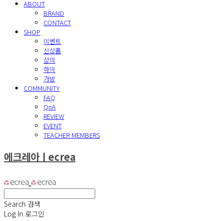
ABOUT
BRAND
CONTACT
SHOP
이벤트
신상품
상의
하의
가방
COMMUNITY
FAQ
QnA
REVIEW
EVENT
TEACHER MEMBERS
에크레아ㅣecrea
Search
검색
Log In
로그인