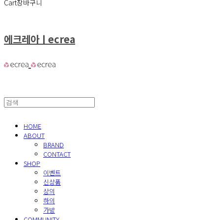
Cart
장바구니
에크레아ㅣecrea
HOME
ABOUT
BRAND
CONTACT
SHOP
이벤트
신상품
상의
하의
가방
COMMUNITY