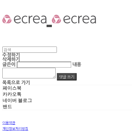
수정하기
삭제하기
글쓴이
내용
댓글 쓰기
목록으로 가기
페이스북
카카오톡
네이버 블로그
밴드
이용약관
개인정보처리방침