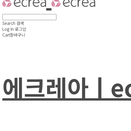
Search
검색
Log In
로그인
Cart
장바구니
에크레아ㅣec