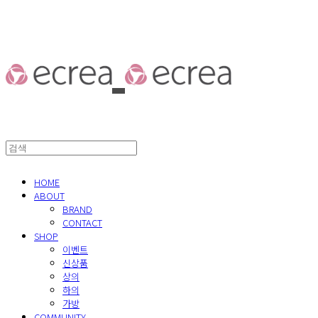
HOME
ABOUT
BRAND
CONTACT
SHOP
이벤트
신상품
상의
하의
가방
COMMUNITY