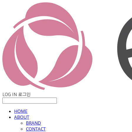
LOG IN
로그인
HOME
ABOUT
BRAND
CONTACT