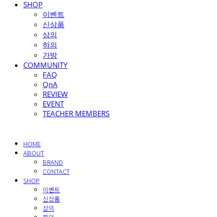
SHOP
이벤트
신상품
상의
하의
가방
COMMUNITY
FAQ
QnA
REVIEW
EVENT
TEACHER MEMBERS
HOME
ABOUT
BRAND
CONTACT
SHOP
이벤트
신상품
상의