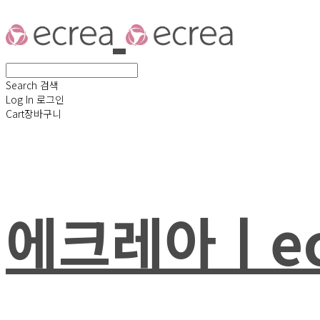
Search
검색
Log In
로그인
Cart
장바구니
에크레아ㅣec