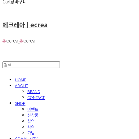
Cart
장바구니
에크레아ㅣecrea
HOME
ABOUT
BRAND
CONTACT
SHOP
이벤트
신상품
상의
하의
가방
COMMUNITY