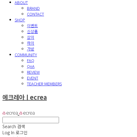
ABOUT
BRAND
CONTACT
SHOP
이벤트
신상품
상의
하의
가방
COMMUNITY
FAQ
QnA
REVIEW
EVENT
TEACHER MEMBERS
에크레아ㅣecrea
Search
검색
Log In
로그인